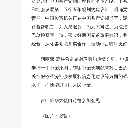
法原则和中国共产党治国理政的基本方略。中共
和社会发展第十五个五年规划的建议》，明确要求
责任。中国检察机关正在中国共产党领导下，深
律监督职责，为大局服务、为人民司法、为法治
巴总检察院一道，落实好两国元首重要共识，共
经验，深化各领域务实合作，推动中古特殊友好
阿丽娜·蒙特希诺感谢应勇的热情会见。她
奉行一个中国原则，感谢中国长期以来对古巴的
关在服务经济社会发展和信息化建设等方面的经
水平，不断增进两国人民福祉。
古巴驻华大使白诗德参加会见。
（图片：张哲）