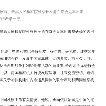
大检察官、最高人民检察院检察长应勇在京会见率团来
蒙特希诺一行。
官、最高人民检察院检察长应勇在京会见率团来华研修的古巴
。他说，中国和古巴是好朋友、好同志、好兄弟。建交65年
家团结合作、发展中国家真诚互助的典范。前不久，习近
反法西斯战争胜利80周年活动的迪亚斯-卡内尔主席进行会
共识。两国检察机关传统友谊深厚，往来交流密切。邀请
国关于加快构建中古命运共同体的联合声明和两国检察机
中国检察工作有关情况。他说，全面依法治国是中国的宪