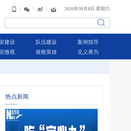
|
|
|
2026年08月8日 星期六
安建设
队伍建设
案例指导
安微视
致敬英雄
见义勇为
热点新闻