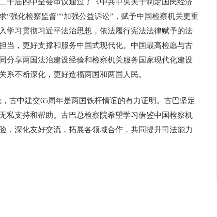
二十届四中全会审议通过了《中共中央关于制定国民经济
“强化检察监督”“加强公益诉讼”，赋予中国检察机关更重
入学习贯彻习近平法治思想，依法履行宪法法律赋予的法
担当，更好支撑和服务中国式现代化。中国最高检愿与古
同分享两国法治建设经验和检察机关服务国家现代化建设
关系不断深化，更好造福两国和两国人民。
说，古中建交65周年是两国铁杆情谊的有力证明。古巴坚定
无私支持和帮助。古巴总检察院希望学习借鉴中国检察机
验，深化友好交流，拓展各领域合作，共同提升司法能力