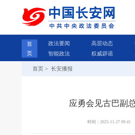
政法要闻
高层动态
首
页
智能政法
权威辟谣
首页
>
长安播报
应勇会见古巴副总
时间：2025-11-27 09:41