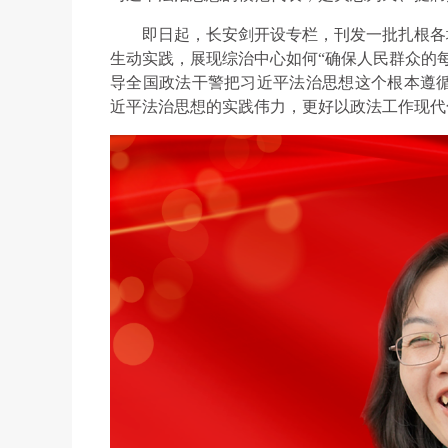
即日起，长安剑开设专栏，刊发一批扎根各
生动实践，展现综治中心如何“确保人民群众的
导全国政法干警把习近平法治思想这个根本遵
近平法治思想的实践伟力，更好以政法工作现代