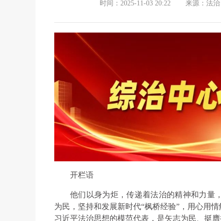
时间：2025-11-03 20:22
来源：法治
开栏语
他们以身为炬，传递着法治的精神和力量
为民，坚持和发展新时代“枫桥经验”，用心用
习近平法治思想的模范代表，是矢志为民、挺膺