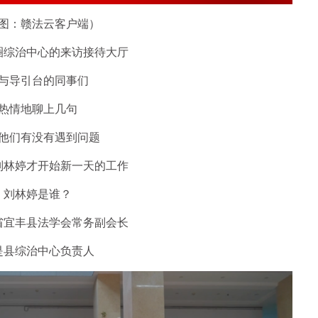
图：赣法云客户端）
圈综治中心的来访接待大厅
与导引台的同事们
热情地聊上几句
他们有没有遇到问题
刘林婷才开始新一天的工作
刘林婷是谁？
省宜丰县法学会常务副会长
是县综治中心负责人