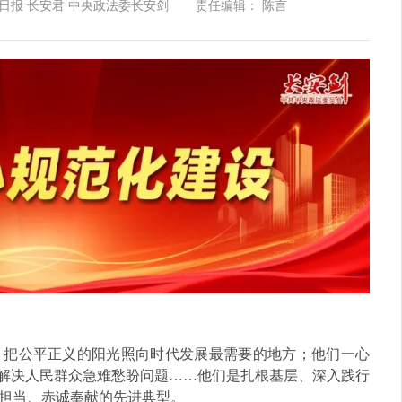
日报 长安君 中央政法委长安剑
责任编辑： 陈言
，把公平正义的阳光照向时代发展最需要的地方；他们一心
情解决人民群众急难愁盼问题……他们是扎根基层、深入践行
担当、赤诚奉献的先进典型。