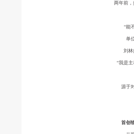
两年前，
“能
单
刘林
“我是
源于
首创