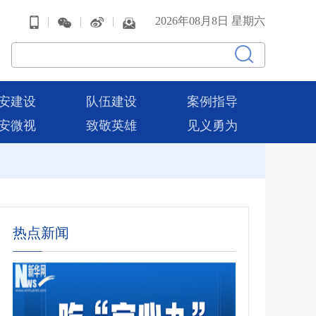
|
|
|
2026年08月8日 星期六
安建设
队伍建设
案例指导
安微视
致敬英雄
见义勇为
热点新闻