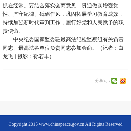
抓在经常。要结合落实会商意见，贯通做实增强党
性、严守纪律、砥砺作风，巩固拓展学习教育成效，
持续加强新时代审判工作，履行好党和人民赋予的职
责使命。
中央纪委国家监委驻最高法纪检监察组有关负责
同志、最高法各单位负责同志参加会商。（记者：白
龙飞 | 摄影：孙若丰）
分享到：
Copyright 2015 www.chinapeace.gov.cn All Rights Reserved