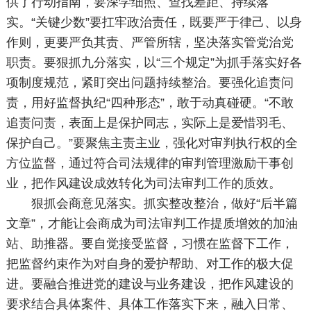
供了行动指南，要深学细照、查找差距、持续落
实。“关键少数”要扛牢政治责任，既要严于律己、以身
作则，更要严负其责、严管所辖，坚决落实管党治党
职责。要狠抓九分落实，以“三个规定”为抓手落实好各
项制度规范，紧盯突出问题持续整治。要强化追责问
责，用好监督执纪“四种形态”，敢于动真碰硬。“不敢
追责问责，表面上是保护同志，实际上是爱惜羽毛、
保护自己。”要聚焦主责主业，强化对审判执行权的全
方位监督，通过符合司法规律的审判管理激励干事创
业，把作风建设成效转化为司法审判工作的质效。
狠抓会商意见落实。抓实整改整治，做好“后半篇
文章”，才能让会商成为司法审判工作提质增效的加油
站、助推器。要自觉接受监督，习惯在监督下工作，
把监督约束作为对自身的爱护帮助、对工作的极大促
进。要融合推进党的建设与业务建设，把作风建设的
要求结合具体案件、具体工作落实下来，融入日常、