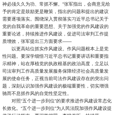
神必须久久为功、常抓不懈。”张军指出，会商意见给
予的肯定是鼓励更是鞭策，指出的问题和提出的建议
需要逐项落实。围绕深入贯彻落实习近平总书记关于
党的自我革命的重要思想、关于加强党的作风建设的
重要论述，持续推进作风建设，促进司法审判工作提
质增效，张军提出三方面要求——
以更高站位抓实作风建设。作风问题根本上是党
性问题。要深学细悟习近平总书记重要讲话和重要指
示精神，站在厚植党的执政根基的政治高度，立足以
司法审判工作高质量发展服务保障经济社会高质量发
展的使命任务，正视当前司法作风建设存在的突出问
题，深刻认识加强作风建设的极端重要性，切实增强
驰而不息抓作风的自觉性坚定性。
对照“五个进一步到位”的要求推进作风建设常态化
长效化。“五个进一步到位”为人民法院加强作风建设提