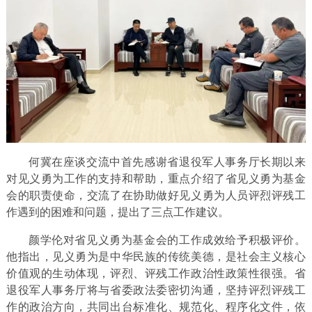
何冀在座谈交流中首先感谢省退役军人事务厅长期以来
对见义勇为工作的支持和帮助，重点介绍了省见义勇为基金
会的职责使命，交流了在协助做好见义勇为人员评烈评残工
作遇到的困难和问题，提出了三点工作建议。
颜学伦对省见义勇为基金会的工作成效给予积极评价。
他指出，见义勇为是中华民族的传统美德，是社会主义核心
价值观的生动体现，评烈、评残工作政治性政策性很强。省
退役军人事务厅将与省委政法委密切沟通，坚持评烈评残工
作的政治方向，共同出台标准化、规范化、程序化文件，依