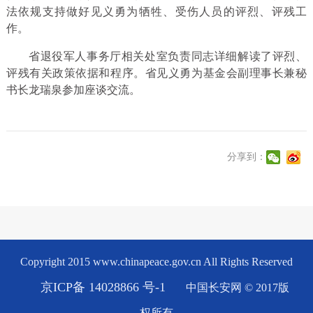
法依规支持做好见义勇为牺牲、受伤人员的评烈、评残工
作。
省退役军人事务厅相关处室负责同志详细解读了评烈、
评残有关政策依据和程序。省见义勇为基金会副理事长兼秘
书长龙瑞泉参加座谈交流。
分享到：
Copyright 2015 www.chinapeace.gov.cn All Rights Reserved
京ICP备 14028866 号-1
中国长安网 © 2017版
权所有