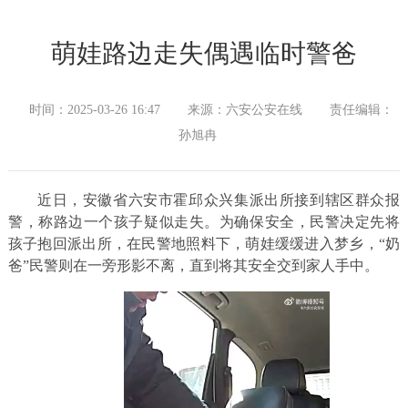
萌娃路边走失偶遇临时警爸
时间：2025-03-26 16:47
来源：六安公安在线
责任编辑：
孙旭冉
近日，安徽省六安市霍邱众兴集派出所接到辖区群众报
警，称路边一个孩子疑似走失。为确保安全，民警决定先将
孩子抱回派出所，在民警地照料下，萌娃缓缓进入梦乡，“奶
爸”民警则在一旁形影不离，直到将其安全交到家人手中。