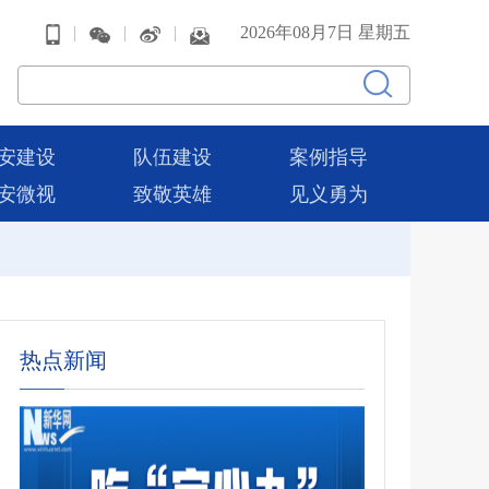
|
|
|
2026年08月7日 星期五
安建设
队伍建设
案例指导
安微视
致敬英雄
见义勇为
热点新闻