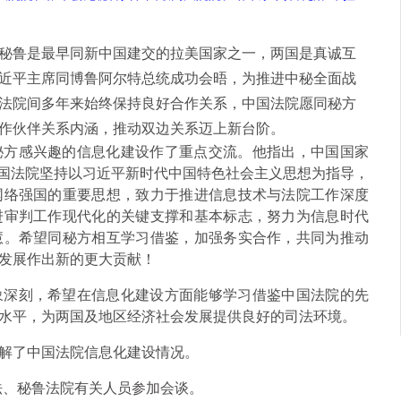
鲁是最早同新中国建交的拉美国家之一，两国是真诚互
习近平主席同博鲁阿尔特总统成功会晤，为推进中秘全面战
法院间多年来始终保持良好合作关系，中国法院愿同秘方
作伙伴关系内涵，推动双边关系迈上新台阶。
秘方感兴趣的信息化建设作了重点交流。他指出，中国国家
中国法院坚持以习近平新时代中国特色社会主义思想为指导，
网络强国的重要思想，致力于推进信息技术与法院工作深度
进审判工作现代化的关键支撑和基本标志，努力为信息时代
慧。希望同秘方相互学习借鉴，加强务实合作，共同为推动
发展作出新的更大贡献！
象深刻，希望在信息化建设方面能够学习借鉴中国法院的先
水平，为两国及地区经济社会发展提供良好的司法环境。
解了中国法院信息化建设情况。
法、秘鲁法院有关人员参加会谈。