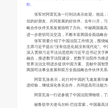
行。
张军对阿雷瓦洛一行到访表示欢迎。他说，秘
信的好朋友、共同发展的好伙伴。去年11月，
略合作伙伴关系发展指明了方向。中秘两国最高
进一步密切司法交流，不断丰富两国全面战略合
张军简要介绍了中国法院工作情况，围绕
主席习近平提出“没有信息化就没有现代化”。
深入贯彻习近平法治思想和习近平总书记关于
融合，推进数字法院建设，把数字法院作为推
世界法治文明进步提供中国方案、贡献中国智
两国司法事业发展和双方全面战略合作伙伴关系
阿雷瓦洛表示，此行对中国的飞速发展印
进经验，继续深化务实合作，共同提高司法能力
阿雷瓦洛一行还参观了中国法院博物馆，了
秘鲁驻华大使马尔科·巴拉雷索，中国最高