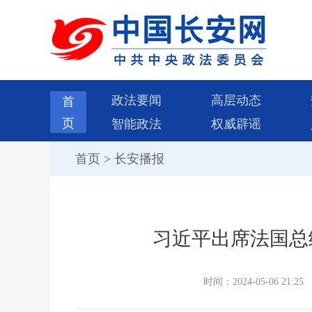
政法要闻
高层动态
首
页
智能政法
权威辟谣
首页
>
长安播报
习近平出席法国总
时间：2024-05-06 21:25