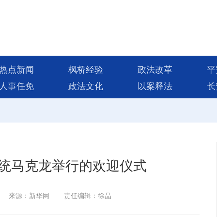
热点新闻
枫桥经验
政法改革
平
人事任免
政法文化
以案释法
长
统马克龙举行的欢迎仪式
来源：新华网
责任编辑：徐晶