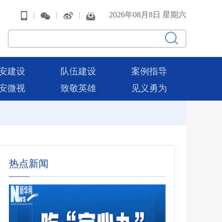
|
|
|
2026年08月8日 星期六
安建设
队伍建设
案例指导
安微视
致敬英雄
见义勇为
热点新闻