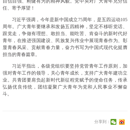
自信自强、刚健有为的精神风貌。党中央对广大青年充分信
任、寄予厚望！
习近平强调，今年是新中国成立75周年，是五四运动105
周年。广大青年要继承和发扬五四精神，坚定不移听党话、
跟党走，争做有理想、敢担当、能吃苦、肯奋斗的新时代好
青年，在推进强国建设、民族复兴伟业中展现青春作为、彰
显青春风采、贡献青春力量，奋力书写为中国式现代化挺膺
担当的青春篇章。
习近平指出，各级党组织要坚持党管青年工作原则，加
强对青年工作的领导，关心青年成长，支持广大青年建功立
业。共青团要肩负起新时代新征程党赋予的使命任务，传承
弘扬优良传统，团结凝聚广大青年为党和人民事业不懈奋
斗。
分享到：