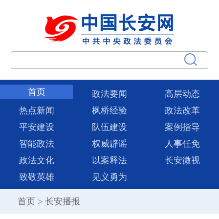
首页
政法要闻
高层动态
热点新闻
枫桥经验
政法改革
平安建设
队伍建设
案例指导
智能政法
权威辟谣
人事任免
政法文化
以案释法
长安微视
致敬英雄
见义勇为
首页
>
长安播报