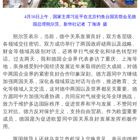
4月16日上午，国家主席习近平在北京钓鱼台国宾馆会见德
国总理朔尔茨。新华社记者 丁海涛 摄
朔尔茨表示，当前，德中关系发展良好，双方各层级、
各领域交往密切。双方成功举行了两国政府磋商以及战略、
财金等领域高级别对话，还将举行气候变化和绿色转型对
话。过去两天，我和德国企业界代表参访了重庆、上海等
地，亲身感受到中国经济发展近年来取得的巨大成就，对德
中两国企业界的紧密良好合作印象深刻。德方愿同中方继续
加强两国关系，深化各领域双边对话与合作，推进教育、文
化等领域人文交流，这对德中两国以及世界都至关重要。德
方愿同中方加强沟通协调，共同应对气候变化等全球挑战，
致力于维护多边国际秩序，促进世界和平与发展，不赞同对
立对抗。德方反对保护主义，支持自由贸易。作为欧盟重要
成员，德国愿为促进欧盟同中国关系良好发展发挥积极作
用。
两国领导人还就乌克兰危机深入交换意见，表示中德都