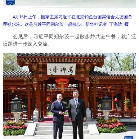
4月16日上午，国家主席习近平在北京钓鱼台国宾馆会见德国总
理朔尔茨。这是习近平同朔尔茨一起散步。新华社记者 丁海涛 摄
会见后，习近平同朔尔茨一起散步并共进午餐，就广泛
议题进一步深入交流。