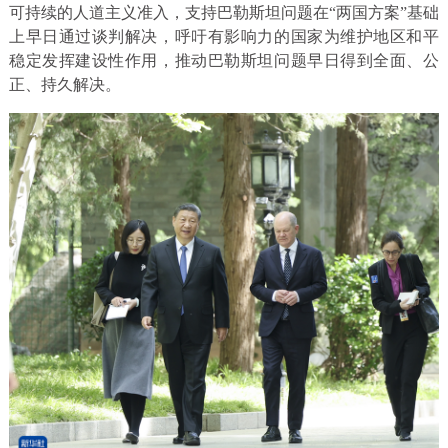
可持续的人道主义准入，支持巴勒斯坦问题在“两国方案”基础
上早日通过谈判解决，呼吁有影响力的国家为维护地区和平
稳定发挥建设性作用，推动巴勒斯坦问题早日得到全面、公
正、持久解决。