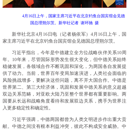
4月16日上午，国家主席习近平在北京钓鱼台国宾馆会见德
国总理朔尔茨。新华社记者 谢环驰 摄
新华社北京4月16日电（记者杨依军）4月16日上午，国
家主席习近平在北京钓鱼台国宾馆会见德国总理朔尔茨。
习近平指出，今年是中德建立全方位战略伙伴关系10周
年。10年来，尽管国际形势发生很大变化，但中德关系始终
稳健发展，各领域合作不断巩固和深化，为两国各自发展提
供了动力。当前，世界百年变局加速演进，人类社会面临的
风险挑战增多，要解决这些问题，离不开大国合作。中德是
世界第二、第三大经济体，巩固和发展中德关系的意义超越
双边关系范畴，对亚欧大陆乃至整个世界都有重要影响。两
国要从长远和战略角度看待和发展双边关系，携手为世界注
入更多稳定性和确定性。
习近平强调，中德两国都曾为人类文明进步作出重大贡
献。中德之间没有根本利益冲突，彼此不构成安全威胁。中