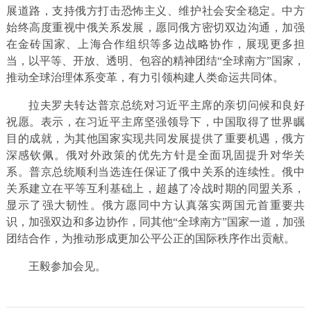
展道路，支持俄方打击恐怖主义、维护社会安全稳定。中方
始终高度重视中俄关系发展，愿同俄方密切双边沟通，加强
在金砖国家、上海合作组织等多边战略协作，展现更多担
当，以平等、开放、透明、包容的精神团结“全球南方”国家，
推动全球治理体系变革，有力引领构建人类命运共同体。
拉夫罗夫转达普京总统对习近平主席的亲切问候和良好
祝愿。表示，在习近平主席坚强领导下，中国取得了世界瞩
目的成就，为其他国家实现共同发展提供了重要机遇，俄方
深感钦佩。俄对外政策的优先方针是全面巩固提升对华关
系。普京总统顺利当选连任保证了俄中关系的连续性。俄中
关系建立在平等互利基础上，超越了冷战时期的同盟关系，
显示了强大韧性。俄方愿同中方认真落实两国元首重要共
识，加强双边和多边协作，同其他“全球南方”国家一道，加强
团结合作，为推动形成更加公平公正的国际秩序作出贡献。
王毅参加会见。