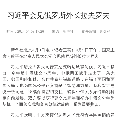
习近平会见俄罗斯外长拉夫罗夫
时间：2024-04-09 17:26
来源：新华社
责任编辑：郝金萍
新华社北京4月9日电（记者王宾）4月9日下午，国家主
席习近平在北京人民大会堂会见俄罗斯外长拉夫罗夫。
习近平请拉夫罗夫向普京总统转达诚挚问候。习近平指
出，今年是中俄建交75周年。中俄两国携手走出了一条大
国、邻国和睦相处、合作共赢的崭新道路，造福了两国和两
国人民，也为国际公平正义贡献了智慧和力量。我和普京总
统一致同意，继续保持密切交往，确保中俄关系始终顺利稳
定向前发展。双方要以庆祝建交75周年和举办中俄文化年为
契机，全面落实我和普京总统达成的一系列重要共识。
习近平强调，中方支持俄罗斯人民走符合本国国情的发