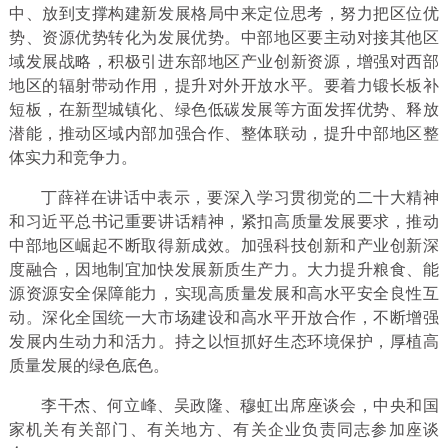
中、放到支撑构建新发展格局中来定位思考，努力把区位优
势、资源优势转化为发展优势。中部地区要主动对接其他区
域发展战略，积极引进东部地区产业创新资源，增强对西部
地区的辐射带动作用，提升对外开放水平。要着力锻长板补
短板，在新型城镇化、绿色低碳发展等方面发挥优势、释放
潜能，推动区域内部加强合作、整体联动，提升中部地区整
体实力和竞争力。
丁薛祥在讲话中表示，要深入学习贯彻党的二十大精神
和习近平总书记重要讲话精神，紧扣高质量发展要求，推动
中部地区崛起不断取得新成效。加强科技创新和产业创新深
度融合，因地制宜加快发展新质生产力。大力提升粮食、能
源资源安全保障能力，实现高质量发展和高水平安全良性互
动。深化全国统一大市场建设和高水平开放合作，不断增强
发展内生动力和活力。持之以恒抓好生态环境保护，厚植高
质量发展的绿色底色。
李干杰、何立峰、吴政隆、穆虹出席座谈会，中央和国
家机关有关部门、有关地方、有关企业负责同志参加座谈