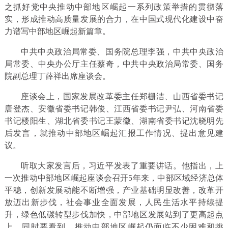
之抓好党中央推动中部地区崛起一系列政策举措的贯彻落
实，形成推动高质量发展的合力，在中国式现代化建设中奋
力谱写中部地区崛起新篇章。
中共中央政治局常委、国务院总理李强，中共中央政治
局常委、中央办公厅主任蔡奇，中共中央政治局常委、国务
院副总理丁薛祥出席座谈会。
座谈会上，国家发展改革委主任郑栅洁、山西省委书记
唐登杰、安徽省委书记韩俊、江西省委书记尹弘、河南省委
书记楼阳生、湖北省委书记王蒙徽、湖南省委书记沈晓明先
后发言，就推动中部地区崛起汇报工作情况、提出意见建
议。
听取大家发言后，习近平发表了重要讲话。他指出，上
一次推动中部地区崛起座谈会召开5年来，中部区域经济总体
平稳，创新发展动能不断增强，产业基础明显改善，改革开
放迈出新步伐，社会事业全面发展，人民生活水平持续提
升，绿色低碳转型步伐加快，中部地区发展站到了更高起点
上。同时要看到，推动中部地区崛起仍面临不少困难和挑