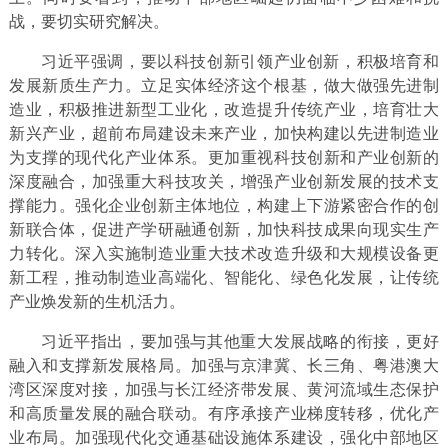
战，要切实研究解决。
习近平强调，要以科技创新引领产业创新，积极培育和
发展新质生产力。立足实体经济这个根基，做大做强先进制
造业，积极推进新型工业化，改造提升传统产业，培育壮大
新兴产业，超前布局建设未来产业，加快构建以先进制造业
为支撑的现代化产业体系。更加重视科技创新和产业创新的
深度融合，加强重大科技攻关，增强产业创新发展的技术支
撑能力。强化企业创新主体地位，构建上下游紧密合作的创
新联合体，促进产学研融通创新，加快科技成果向现实生产
力转化。深入实施制造业重大技术改造升级和大规模设备更
新工程，推动制造业高端化、智能化、绿色化发展，让传统
产业焕发新的生机活力。
习近平指出，要加强与其他重大发展战略的衔接，更好
融入和支撑新发展格局。加强与京津冀、长三角、粤港澳大
湾区深度对接，加强与长江经济带发展、黄河流域生态保护
和高质量发展的融合联动。有序承接产业梯度转移，优化产
业布局。加强现代化交通基础设施体系建设，强化中部地区