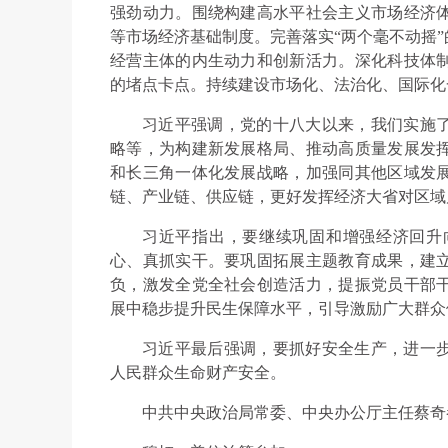
强劲动力。围绕构建高水平社会主义市场经济
等市场经济基础制度。完善落实“两个毫不动摇
经营主体的内生动力和创新活力。深化科技体
的堵点卡点。持续建设市场化、法治化、国际化
习近平强调，党的十八大以来，我们实施
略等，为构建新发展格局、推动高质量发展发
和长三角一体化发展战略，加强同其他区域发
链、产业链、供应链，更好发挥经济大省对区域
习近平指出，要继续巩固和增强经济回升
心、真抓实干。要巩固拓展主题教育成果，建
负，激发全党全社会创造活力，提振党员干部
展中稳步提升民生保障水平，引导激励广大群众
习近平最后强调，要抓好安全生产，进一
人民群众生命财产安全。
中共中央政治局常委、中央办公厅主任蔡奇