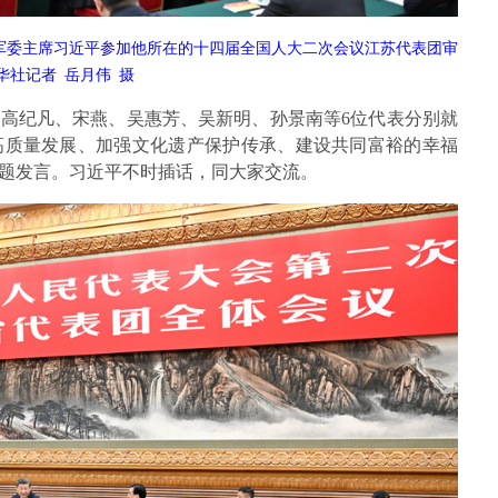
央军委主席习近平参加他所在的十四届全国人大二次会议江苏代表团审
华社记者 岳月伟 摄
高纪凡、宋燕、吴惠芳、吴新明、孙景南等6位代表分别就
高质量发展、加强文化遗产保护传承、建设共同富裕的幸福
题发言。习近平不时插话，同大家交流。