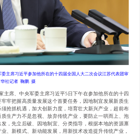
军委主席习近平参加他所在的十四届全国人大二次会议江苏代表团审
华社记者 鞠鹏 摄
国家主席、中央军委主席习近平5日下午在参加他所在的十四
要牢牢把握高质量发展这个首要任务，因地制宜发展新质生
必须抢抓机遇，加大创新力度，培育壮大新兴产业，超前布
新质生产力不是忽视、放弃传统产业，要防止一哄而上、泡
出发，先立后破、因地制宜、分类指导，根据本地的资源禀
产业、新模式、新动能发展，用新技术改造提升传统产业，