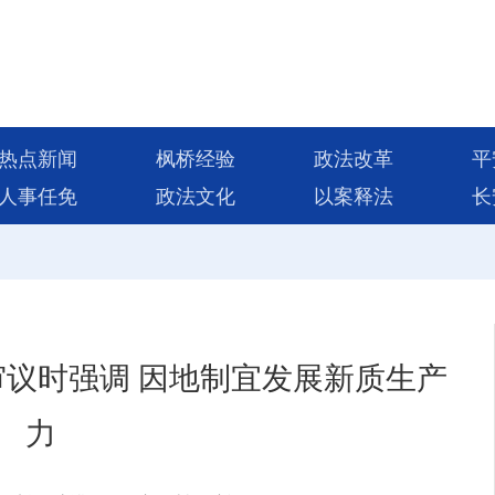
热点新闻
枫桥经验
政法改革
平
人事任免
政法文化
以案释法
长
议时强调 因地制宜发展新质生产
力