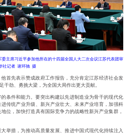
央军委主席习近平参加他所在的十四届全国人大二次会议江苏代表团审
华社记者 谢环驰 摄
。他首先表示赞成政府工作报告，充分肯定江苏经济社会发
足干劲、勇挑大梁，为全国大局作出更大贡献。
好的条件和能力。要突出构建以先进制造业为骨干的现代化
推进传统产业升级、新兴产业壮大、未来产业培育，加强科
先地位，加快打造具有国际竞争力的战略性新兴产业集群，
重大举措，为推动高质量发展、推进中国式现代化持续注入