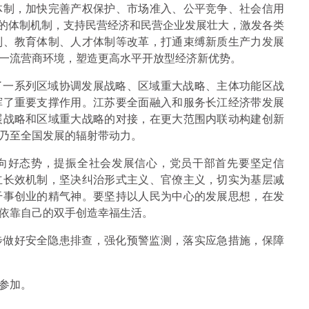
体制，加快完善产权保护、市场准入、公平竞争、社会信用
”的体制机制，支持民营经济和民营企业发展壮大，激发各类
制、教育体制、人才体制等改革，打通束缚新质生产力发展
一流营商环境，塑造更高水平开放型经济新优势。
了一系列区域协调发展战略、区域重大战略、主体功能区战
挥了重要支撑作用。江苏要全面融入和服务长江经济带发展
展战略和区域重大战略的对接，在更大范围内联动构建创新
乃至全国发展的辐射带动力。
向好态势，提振全社会发展信心，党员干部首先要坚定信
立长效机制，坚决纠治形式主义、官僚主义，切实为基层减
干事创业的精气神。要坚持以人民为中心的发展思想，在发
依靠自己的双手创造幸福生活。
步做好安全隐患排查，强化预警监测，落实应急措施，保障
参加。