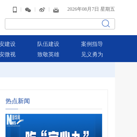
|
|
|
2026年08月7日 星期五
安建设
队伍建设
案例指导
安微视
致敬英雄
见义勇为
热点新闻