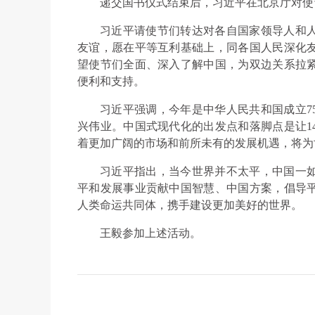
递交国书仪式结束后，习近平在北京厅对使
习近平请使节们转达对各自国家领导人和
友谊，愿在平等互利基础上，同各国人民深化
望使节们全面、深入了解中国，为双边关系拉
便利和支持。
习近平强调，今年是中华人民共和国成立7
兴伟业。中国式现代化的出发点和落脚点是让1
着更加广阔的市场和前所未有的发展机遇，将为
习近平指出，当今世界并不太平，中国一
平和发展事业贡献中国智慧、中国方案，倡导
人类命运共同体，携手建设更加美好的世界。
王毅参加上述活动。