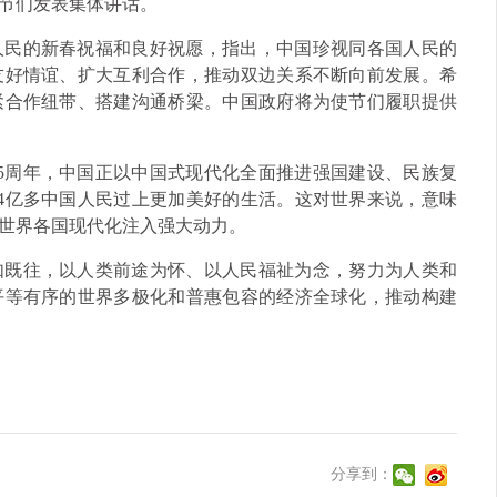
节们发表集体讲话。
人民的新春祝福和良好祝愿，指出，中国珍视同各国人民的
友好情谊、扩大互利合作，推动双边关系不断向前发展。希
紧合作纽带、搭建沟通桥梁。中国政府将为使节们履职提供
5周年，中国正以中国式现代化全面推进强国建设、民族复
4亿多中国人民过上更加美好的生活。这对世界来说，意味
世界各国现代化注入强大动力。
如既往，以人类前途为怀、以人民福祉为念，努力为人类和
平等有序的世界多极化和普惠包容的经济全球化，推动构建
分享到：