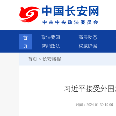
政法要闻
高层动态
首
页
智能政法
权威辟谣
首页
>
长安播报
习近平接受外国
时间：2024-01-30 19:06