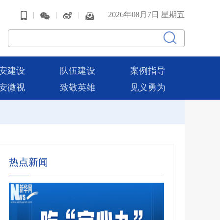
|
|
|
2026年08月7日 星期五
安建设
队伍建设
案例指导
安微视
致敬英雄
见义勇为
热点新闻