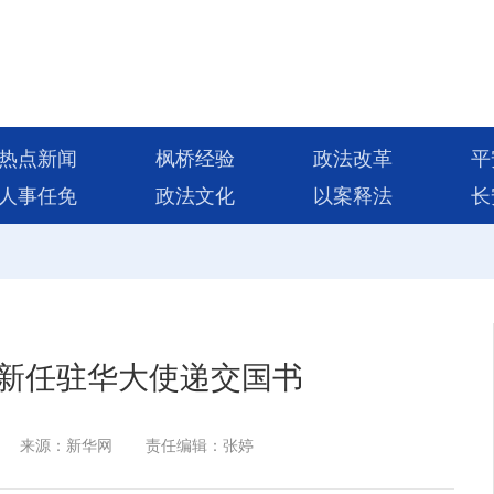
热点新闻
枫桥经验
政法改革
平
人事任免
政法文化
以案释法
长
新任驻华大使递交国书
来源：新华网
责任编辑：张婷