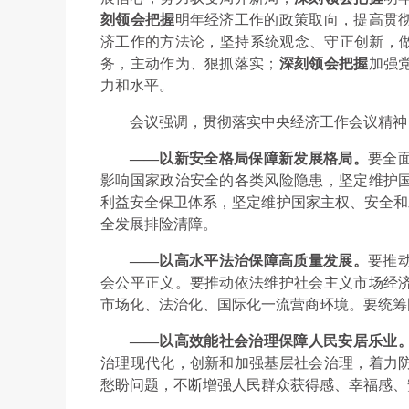
刻领会把握
明年经济工作的政策取向，提高贯
济工作的方法论，坚持系统观念、守正创新，做
务，主动作为、狠抓落实；
深刻领会把握
加强
力和水平。
会议强调，贯彻落实中央经济工作会议精神
——以新安全格局保障新发展格局。
要全
影响国家政治安全的各类风险隐患，坚定维护
利益安全保卫体系，坚定维护国家主权、安全和发
全发展排险清障。
——以高水平法治保障高质量发展。
要推
会公平正义。要推动依法维护社会主义市场经
市场化、法治化、国际化一流营商环境。要统筹
——以高效能社会治理保障人民安居乐业
治理现代化，创新和加强基层社会治理，着力
愁盼问题，不断增强人民群众获得感、幸福感、