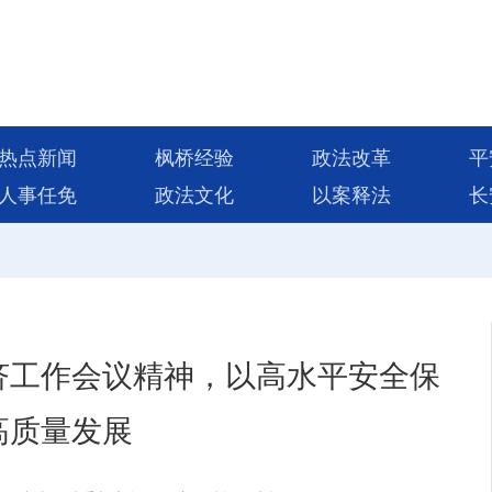
热点新闻
枫桥经验
政法改革
平
人事任免
政法文化
以案释法
长
济工作会议精神，以高水平安全保
高质量发展