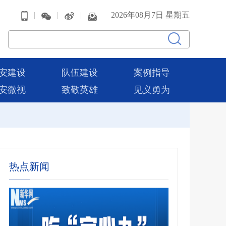
|
|
|
2026年08月7日 星期五
安建设
队伍建设
案例指导
安微视
致敬英雄
见义勇为
热点新闻