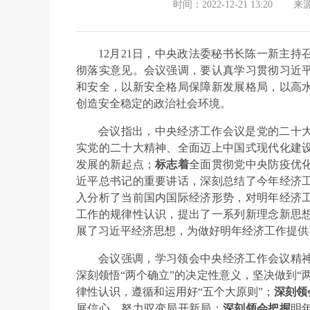
时间：2022-12-21 13:20
来
12月21日，中央政法委秘书长陈一新主
彻落实意见。会议强调，要认真学习贯彻习近
和安全，以新安全格局保障新发展格局，以高
创造安全稳定的政治社会环境。
会议指出，中央经济工作会议是党的二十
实党的二十大精神、全面迈上中国式现代化建
发展的新起点；
标志着
全面贯彻党中央防疫优
近平总书记的重要讲话，深刻总结了今年经济
入分析了当前国内国际经济形势，对明年经济
工作的规律性认识，提出了一系列新理念新思
展了习近平经济思想，为做好明年经济工作提供
会议强调，学习领会中央经济工作会议精
深刻领悟“两个确立”的决定性意义，坚决做到“
律性认识，遵循和运用好“五个大原则”；
深刻领
展信心，努力驭变局开新局；
深刻领会把握
明