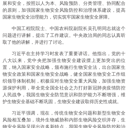
展和安全，按照以人为本、风险预防、分类管理、协同配合
的原则，加强国家生物安全风险防控和治理体系建设，提高
国家生物安全治理能力，切实筑牢国家生物安全屏障。
中国工程院院士、中国农科院副院长吴孔明同志就这个
问题进行讲解，提出了工作建议。中央政治局的同志认真听
取了他的讲解，并进行了讨论。
习近平在主持学习时发表了重要讲话。他指出，党的十
八大以来，党中央把加强生物安全建设摆上更加突出的位
置，纳入国家安全战略，颁布施行生物安全法，出台国家生
物安全政策和国家生物安全战略，健全国家生物安全工作组
织领导体制机制，积极应对生物安全重大风险，加强生物资
源保护利用，举全党全国全社会之力打好新冠肺炎疫情防控
人民战争，我国生物安全防范意识和防护能力不断增强，维
护生物安全基础不断巩固，生物安全建设取得历史性成就。
习近平强调，现在，传统生物安全问题和新型生物安全
风险相互叠加，境外生物威胁和内部生物风险交织并存，生
物安全风险呈现出许多新特点，我国生物安全风险防控和治