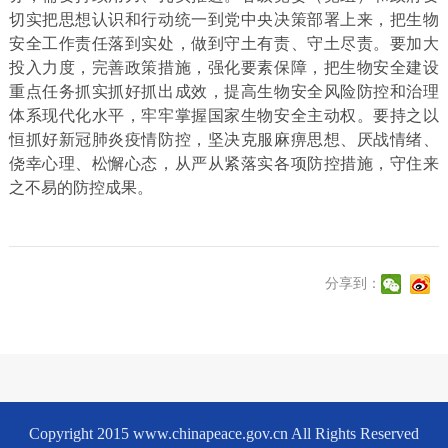
切实把思想认识和行动统一到党中央决策部署上来，把生物
安全工作责任落到实处，做到守土有责、守土尽责。要加大
投入力度，完善政策措施，强化要素保障，把生物安全建设
重点任务抓实抓好抓出成效，提高生物安全风险防控和治理
体系现代化水平，牢牢掌握国家生物安全主动权。要持之以
恒抓好新冠肺炎疫情防控，坚决克服麻痹思想、厌战情绪、
侥幸心理、松懈心态，从严从紧落实各项防控措施，守住来
之不易的防控成果。
分享到：
Copyright 2015 www.chinapeace.gov.cn All Rights Reserved