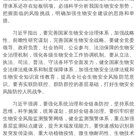
理体系还存在短板弱项。必须科学分析我国生物安全形势，
把握面临的风险挑战，明确加强生物安全建设的思路和举
措。
习近平指出，要完善国家生物安全治理体系，加强战略
性、前瞻性研究谋划，完善国家生物安全战略。要健全党委
领导、政府负责、社会协同、公众参与、法治保障的生物安
全治理机制，强化各级生物安全工作协调机制。要从立法、
执法、司法、普法、守法各环节全面发力，健全国家生物安
全法律法规体系和制度保障体系，加强生物安全法律法规和
生物安全知识宣传教育，提高全社会生物安全风险防范意
识。要夯实联防联控、群防群控的基层基础，打好生物安全
风险防控人民战争。
习近平强调，要强化系统治理和全链条防控，坚持系统
思维，科学施策，统筹谋划，抓好全链条治理。要织牢织密
生物安全风险监测预警网络，健全监测预警体系，重点加强
基层监测站点建设，提升末端发现能力。要快速感知识别新
发突发传染病、重大动植物疫情、微生物耐药性、生物技术